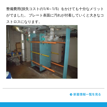
整備費用(損失コストの1/4～1/5）をかけても十分なメリット
がでました。 プレート表面に汚れが付着していくと大きなコ
ストロスになります。