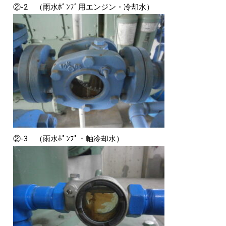
②-2 （雨水ﾎﾟﾝﾌﾟ用エンジン・冷却水）
②-3 （雨水ﾎﾟﾝﾌﾟ・軸冷却水）