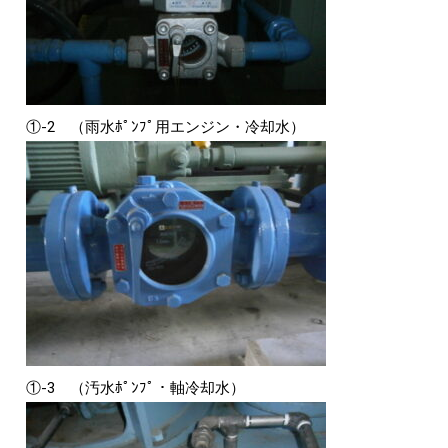
①-2 （雨水ﾎﾟﾝﾌﾟ用エンジン・冷却水）
①-3 （汚水ﾎﾟﾝﾌﾟ・軸冷却水）