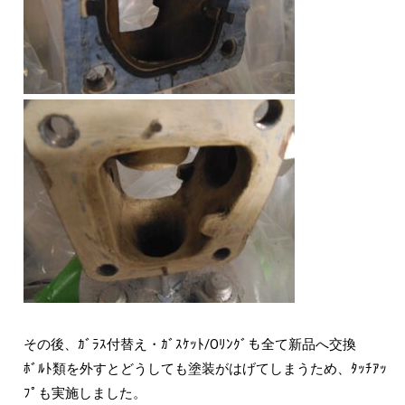
その後、ｶﾞﾗｽ付替え・ｶﾞｽｹｯﾄ/Oﾘﾝｸﾞも全て新品へ交換
ﾎﾞﾙﾄ類を外すとどうしても塗装がはげてしまうため、ﾀｯﾁｱｯ
ﾌﾟも実施しました。