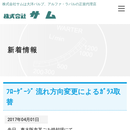
株式会社サムは大洋バルブ、アルファ・ラバルの正規代理店
新着情報
ﾌﾛｰｹﾞｰｼﾞ 流れ方向変更によるｶﾞﾗｽ取
替
2017年04月01日
先日、東大阪市某ごみ焼却場にて