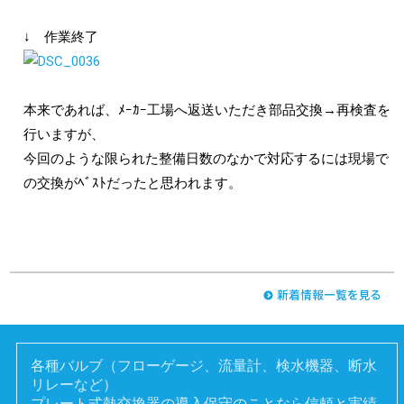
↓ 作業終了
本来であれば、ﾒｰｶｰ工場へ返送いただき部品交換→再検査を
行いますが、
今回のような限られた整備日数のなかで対応するには現場で
の交換がﾍﾞｽﾄだったと思われます。
各種バルブ（フローゲージ、流量計、検水機器、断水
リレーなど）
プレート式熱交換器の導入保守のことなら信頼と実績