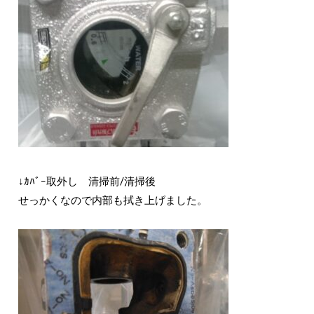
↓ｶﾊﾞｰ取外し 清掃前/清掃後
せっかくなので内部も拭き上げました。