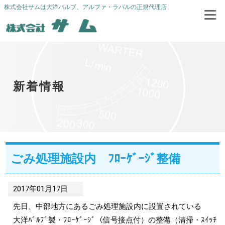
株式会社サムは大洋バルブ、アルファ・ラバルの正規代理店
新着情報
ごみ処理施設内 ﾌﾛｰｹﾞｰｼﾞ整備
2017年01月17日
先日、中部地方にあるごみ処理施設内に設置されている
大洋ﾊﾞﾙﾌﾞ製・ﾌﾛｰｹﾞｰｼﾞ（信号接点付）の整備（清掃・ｽｲｯﾁ