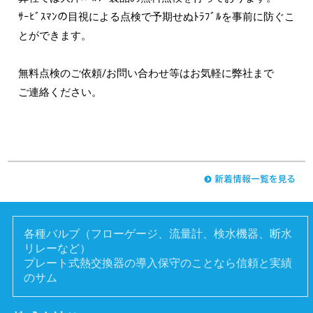
ｻｰﾋﾞｽﾏﾝの目視による点検で予期せぬﾄﾗﾌﾞﾙを事前に防ぐこ
とができます。
無料点検のご依頼/お問い合わせ等はお気軽に弊社まで
ご連絡ください。
各種バルブ（フローゲージ、流量計、検水機器、断水
リレーなど）
プレート式熱交換器の導入保守のことなら信頼と実績
のサム