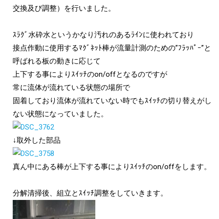
交換及び調整）を行いました。
ｽﾗｸﾞ水砕水というかなり汚れのあるﾗｲﾝに使われており
接点作動に使用するﾏｸﾞﾈｯﾄ棒が流量計測のための”ﾌﾗｯﾊﾟｰ”と
呼ばれる板の動きに応じて
上下する事によりｽｲｯﾁのon/offとなるのですが
常に流体が流れている状態の場所で
固着しており流体が流れていない時でもｽｲｯﾁの切り替えがし
ない状態になっていました。
↓取外した部品
真ん中にある棒が上下する事によりｽｲｯﾁのon/offをします。
分解清掃後、組立とｽｲｯﾁ調整をしていきます。